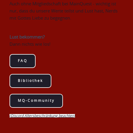
Auch ohne Mitgliedschaft bei MainQuest - wichtig ist 
nur, dass du unsere Werte teilst und Lust hast, Nerds 
mit Gottes Liebe zu begegnen.
Lust bekommen?
Dann nichts wie los!
FAQ
Bibliothek
MQ-Community
(Discord Altersbeschränkung beachten)