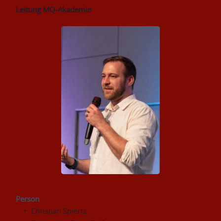
Leitung MQ-Akademie
Person
Christian Spiertz