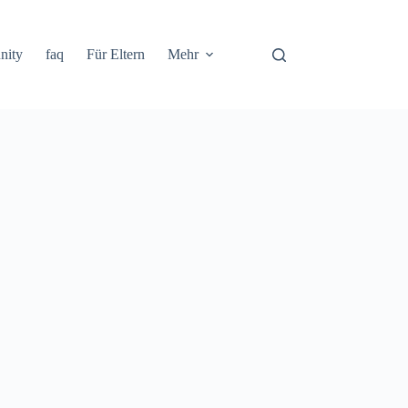
nity
faq
Für Eltern
Mehr