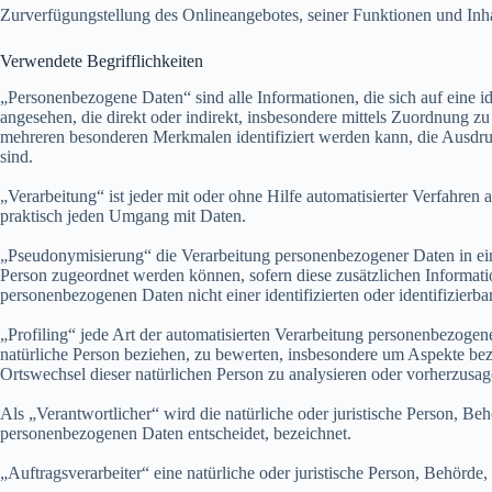
Zurverfügungstellung des Onlineangebotes, seiner Funktionen und I
Verwendete Begrifflichkeiten
„Personenbezogene Daten“ sind alle Informationen, die sich auf eine ide
angesehen, die direkt oder indirekt, insbesondere mittels Zuordnung
mehreren besonderen Merkmalen identifiziert werden kann, die Ausdruck 
sind.
„Verarbeitung“ ist jeder mit oder ohne Hilfe automatisierter Verfahr
praktisch jeden Umgang mit Daten.
„Pseudonymisierung“ die Verarbeitung personenbezogener Daten in ein
Person zugeordnet werden können, sofern diese zusätzlichen Informat
personenbezogenen Daten nicht einer identifizierten oder identifizier
„Profiling“ jede Art der automatisierten Verarbeitung personenbezogen
natürliche Person beziehen, zu bewerten, insbesondere um Aspekte bezüg
Ortswechsel dieser natürlichen Person zu analysieren oder vorherzusag
Als „Verantwortlicher“ wird die natürliche oder juristische Person, Be
personenbezogenen Daten entscheidet, bezeichnet.
„Auftragsverarbeiter“ eine natürliche oder juristische Person, Behörde