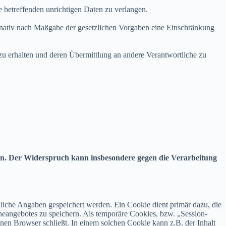
e betreffenden unrichtigen Daten zu verlangen.
ernativ nach Maßgabe der gesetzlichen Vorgaben eine Einschränkung
 zu erhalten und deren Übermittlung an andere Verantwortliche zu
en. Der Widerspruch kann insbesondere gegen die Verarbeitung
liche Angaben gespeichert werden. Ein Cookie dient primär dazu, die
eangebotes zu speichern. Als temporäre Cookies, bzw. „Session-
nen Browser schließt. In einem solchen Cookie kann z.B. der Inhalt