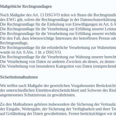
Maßgebliche Rechtsgrundlagen
Nach Maßgabe des Art. 13 DSGVO teilen wir Ihnen die Rechtsgrundla
des EWG gilt, sofern die Rechtsgrundlage in der Datenschutzerklärung
Die Rechtsgrundlage für die Einholung von Einwilligungen ist Art. 6 
Die Rechtsgrundlage für die Verarbeitung zur Erfüllung unserer Leis
Die Rechtsgrundlage für die Verarbeitung zur Erfüllung unserer rechtli
Für den Fall, dass lebenswichtige Interessen der betroffenen Person o
Rechtsgrundlage.
Die Rechtsgrundlage für die erforderliche Verarbeitung zur Wahrnehmun
wurde ist Art. 6 Abs. 1 lit. e DSGVO.
Die Rechtsgrundlage für die Verarbeitung zur Wahrung unserer berechti
Die Verarbeitung von Daten zu anderen Zwecken als denen, zu denen
Die Verarbeitung von besonderen Kategorien von Daten (entsprechen
Sicherheitsmaßnahmen
Wir treffen nach Maßgabe der gesetzlichen Vorgabenunter Berücksich
der unterschiedlichen Eintrittswahrscheinlichkeit und Schwere des Ris
angemessenes Schutzniveau zu gewährleisten.
Zu den Maßnahmen gehören insbesondere die Sicherung der Vertraulichk
der Eingabe, Weitergabe, der Sicherung der Verfügbarkeit und ihrer 
auf Gefährdung der Daten gewährleisten. Ferner berücksichtigen wir