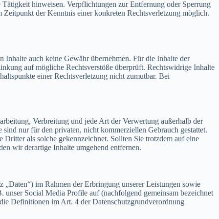
e Tätigkeit hinweisen. Verpflichtungen zur Entfernung oder Sperrung
m Zeitpunkt der Kenntnis einer konkreten Rechtsverletzung möglich.
en Inhalte auch keine Gewähr übernehmen. Für die Inhalte der
erlinkung auf mögliche Rechtsverstöße überprüft. Rechtswidrige Inhalte
haltspunkte einer Rechtsverletzung nicht zumutbar. Bei
earbeitung, Verbreitung und jede Art der Verwertung außerhalb der
sind nur für den privaten, nicht kommerziellen Gebrauch gestattet.
 Dritter als solche gekennzeichnet. Sollten Sie trotzdem auf eine
n wir derartige Inhalte umgehend entfernen.
rz „Daten“) im Rahmen der Erbringung unserer Leistungen sowie
. unser Social Media Profile auf (nachfolgend gemeinsam bezeichnet
f die Definitionen im Art. 4 der Datenschutzgrundverordnung