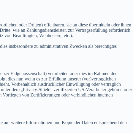
ichen oder Dritten) offenbaren, sie an diese übermitteln oder ihnen
itte, wie an Zahlungsdienstleister, zur Vertragserfüllung erforderlich
atz von Beauftragten, Webhostern, etc.).
ies insbesondere zu administrativen Zwecken als berechtigtes
eizer Eidgenossenschaft) verarbeiten oder dies im Rahmen der
t dies nur, wenn es zur Erfüllung unserer (vor)vertraglichen
hieht. Vorbehaltlich ausdrücklicher Einwilligung oder vertraglich
 unter dem „Privacy-Shield“ zertifizierten US-Verarbeiter gehören oder
Vorliegen von Zertifizierungen oder verbindlichen internen
wie auf weitere Informationen und Kopie der Daten entsprechend den