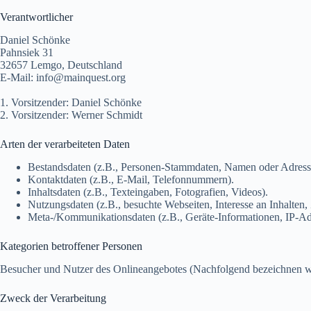
Verantwortlicher
Daniel Schönke
Pahnsiek 31
32657 Lemgo, Deutschland
E-Mail: info@mainquest.org
1. Vorsitzender: Daniel Schönke
2. Vorsitzender: Werner Schmidt
Arten der verarbeiteten Daten
Bestandsdaten (z.B., Personen-Stammdaten, Namen oder Adress
Kontaktdaten (z.B., E-Mail, Telefonnummern).
Inhaltsdaten (z.B., Texteingaben, Fotografien, Videos).
Nutzungsdaten (z.B., besuchte Webseiten, Interesse an Inhalten, 
Meta-/Kommunikationsdaten (z.B., Geräte-Informationen, IP-Ad
Kategorien betroffener Personen
Besucher und Nutzer des Onlineangebotes (Nachfolgend bezeichnen wi
Zweck der Verarbeitung