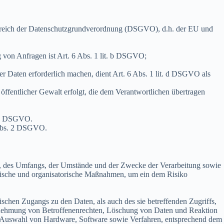
ereich der Datenschutzgrundverordnung (DSGVO), d.h. der EU und
von Anfragen ist Art. 6 Abs. 1 lit. b DSGVO;
er Daten erforderlich machen, dient Art. 6 Abs. 1 lit. d DSGVO als
öffentlicher Gewalt erfolgt, die dem Verantwortlichen übertragen
. 4 DSGVO.
 Abs. 2 DSGVO.
rt, des Umfangs, der Umstände und der Zwecke der Verarbeitung sowie
chnische und organisatorische Maßnahmen, um ein dem Risiko
schen Zugangs zu den Daten, als auch des sie betreffenden Zugriffs,
ahrnehmung von Betroffenenrechten, Löschung von Daten und Reaktion
w. Auswahl von Hardware, Software sowie Verfahren, entsprechend dem