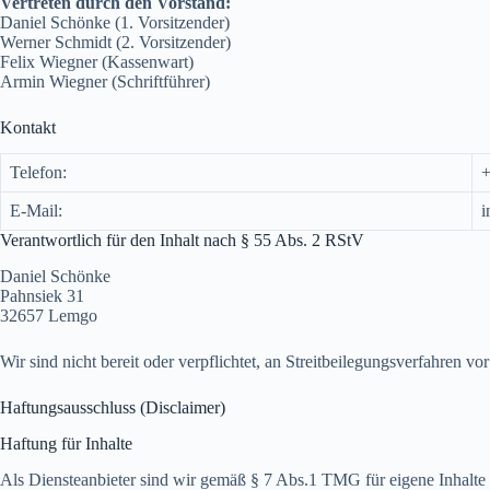
Vertreten durch den Vorstand:
Daniel Schönke (1. Vorsitzender)
Werner Schmidt (2. Vorsitzender)
Felix Wiegner (Kassenwart)
Armin Wiegner (Schriftführer)
Kontakt
Telefon:
+
E-Mail:
i
Verantwortlich für den Inhalt nach § 55 Abs. 2 RStV
Daniel Schönke
Pahnsiek 31
32657 Lemgo
Wir sind nicht bereit oder verpflichtet, an Streitbeilegungsverfahren vo
Haftungsausschluss (Disclaimer)
Haftung für Inhalte
Als Diensteanbieter sind wir gemäß § 7 Abs.1 TMG für eigene Inhalte 