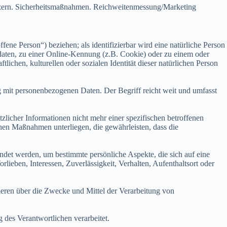
tzern. Sicherheitsmaßnahmen. Reichweitenmessung/Marketing
ffene Person“) beziehen; als identifizierbar wird eine natürliche Person
daten, zu einer Online-Kennung (z.B. Cookie) oder zu einem oder
ichen, kulturellen oder sozialen Identität dieser natürlichen Person
g mit personenbezogenen Daten. Der Begriff reicht weit und umfasst
icher Informationen nicht mehr einer spezifischen betroffenen
hen Maßnahmen unterliegen, die gewährleisten, dass die
ndet werden, um bestimmte persönliche Aspekte, die sich auf eine
lieben, Interessen, Zuverlässigkeit, Verhalten, Aufenthaltsort oder
nderen über die Zwecke und Mittel der Verarbeitung von
 des Verantwortlichen verarbeitet.