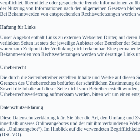
verpflichtet, übermittelte oder gespeicherte fremde Informationen zu 
der Nutzung von Informationen nach den allgemeinen Gesetzen bleiben 
Bei Bekanntwerden von entsprechenden Rechtsverletzungen werden wi
Haftung für Links
Unser Angebot enthält Links zu externen Webseiten Dritter, auf deren 
verlinkten Seiten ist stets der jeweilige Anbieter oder Betreiber der 
waren zum Zeitpunkt der Verlinkung nicht erkennbar. Eine permanente i
Bekanntwerden von Rechtsverletzungen werden wir derartige Links u
Urheberrecht
Die durch die Seitenbetreiber erstellten Inhalte und Werke auf diesen 
Grenzen des Urheberrechtes bedürfen der schriftlichen Zustimmung des 
Soweit die Inhalte auf dieser Seite nicht vom Betreiber erstellt wurden
Urheberrechtsverletzung aufmerksam werden, bitten wir um einen ent
Datenschutzerklärung
Diese Datenschutzerklärung klärt Sie über die Art, den Umfang und 
innerhalb unseres Onlineangebotes und der mit ihm verbundenen Webse
als „Onlineangebot“). Im Hinblick auf die verwendeten Begrifflichkei
(DSGVO).