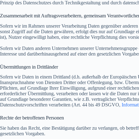
Prinzip des Datenschutzes durch Technikgestaltung und durch datensch
Zusammenarbeit mit Auftragsverarbeitern, gemeinsam Verantwortliche
Sofern wir im Rahmen unserer Verarbeitung Daten gegenüber anderen P
sonst Zugriff auf die Daten gewähren, erfolgt dies nur auf Grundlage ei
ist), Nutzer eingewilligt haben, eine rechtliche Verpflichtung dies vor
Sofern wir Daten anderen Unternehmen unserer Unternehmensgruppe offe
Interesse und darüberhinausgehend auf einer den gesetzlichen Vorgab
Übermittlungen in Drittländer
Sofern wir Daten in einem Drittland (d.h. außerhalb der Europäische
Inanspruchnahme von Diensten Dritter oder Offenlegung, bzw. Übermitt
Pflichten, auf Grundlage Ihrer Einwilligung, aufgrund einer rechtliche
erforderlicher Übermittlung, verarbeiten oder lassen wir die Daten nur
auf Grundlage besonderer Garantien, wie z.B. vertraglicher Verpflich
Datenschutzvorschriften verarbeiten (Art. 44 bis 49 DSGVO,
Informat
Rechte der betroffenen Personen
Sie haben das Recht, eine Bestätigung darüber zu verlangen, ob betre
gesetzlichen Vorgaben.