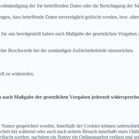
ollständigung der Sie betreffenden Daten oder die Berichtigung der Si
ngen, dass betreffende Daten unverzüglich gelöscht werden, bzw. alt
e Sie uns bereitgestellt haben nach Maßgabe der gesetzlichen Vorgaben
eine Beschwerde bei der zuständigen Aufsichtsbehörde einzureichen.
nft zu widerrufen.
en nach Maßgabe der gesetzlichen Vorgaben jederzeit widersprech
 Nutzer gespeichert werden. Innerhalb der Cookies können unterschied
ert ist) während oder auch nach seinem Besuch innerhalb eines Onlin
elöscht werden, nachdem ein Nutzer ein Onlineangebot verlässt und sei