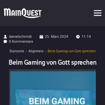
Zum
Inhalt
springen
danielschmidt
25. März 2024
11:14
0 Kommentare
Startseite
Allgemein
Beim Gaming von Gott sprechen
Beim Gaming von Gott sprechen